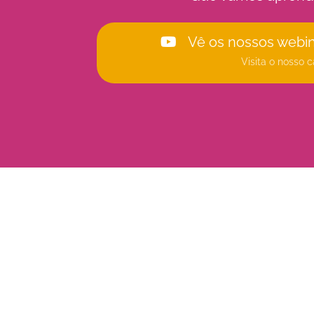
Vê os nossos webi
Visita o nosso c