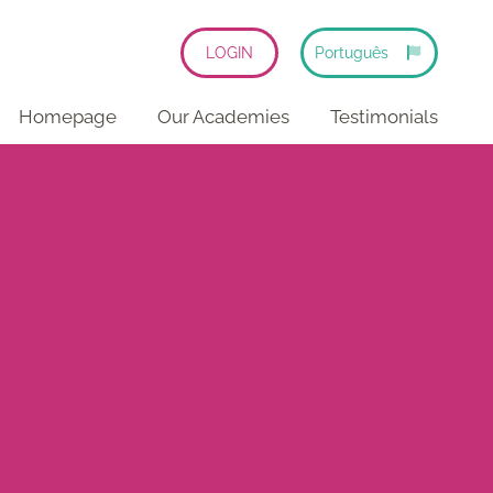
LOGIN
Português
Homepage
Our Academies
Testimonials