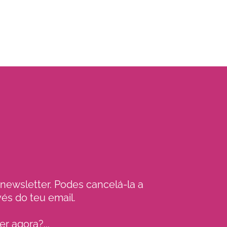
newsletter. Podes cancelá-la a
és do teu email.
 agora?...