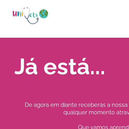
Já está...
De agora em diante receberás a nossa 
qualquer momento atrav
Que vamos aprender