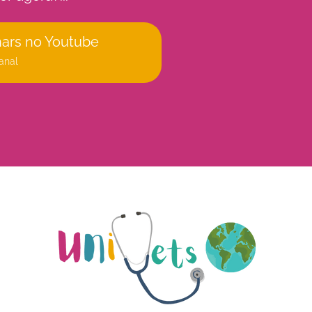
nars no Youtube
anal