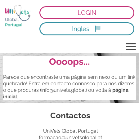
LOGIN
Inglês
Oooops...
Parece que encontraste uma página sem nexo ou um link
quebrado! Entra em contacto connosco para nos dizeres
o que procuras (
info@univets.global
) ou volta à
página
inicial
.
Contactos
UniVets Global Portugal
formacao@univetsglobal.pt