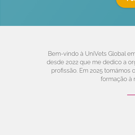
Bem-vindo à UniVets Global em
desde 2022 que me dedico a org
profissão. Em 2025 tomámos o
formação à 