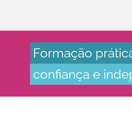
Formação prátic
confiança e ind