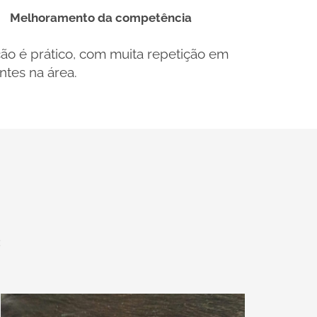
Melhoramento da competência
ção é prático, com muita repetição em
ntes na área.
: