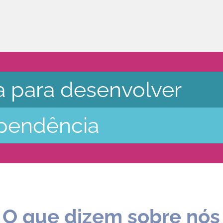
a para desenvolver
ependência
O que dizem sobre nós