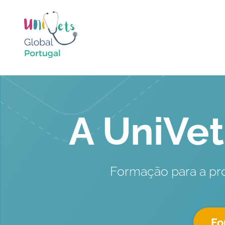
A UniVet
Formação para a prof
Fo