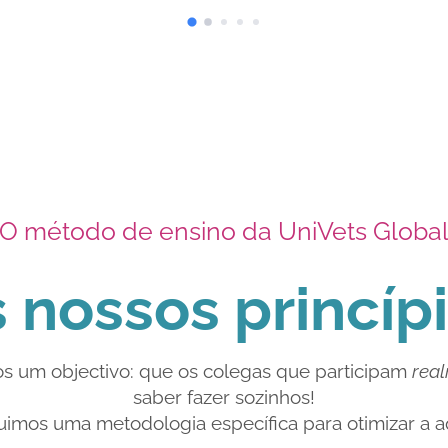
O método de ensino da UniVets Globa
 nossos princíp
s um objectivo: que os colegas que participam
rea
saber fazer sozinhos!
uimos uma metodologia específica para otimizar a a