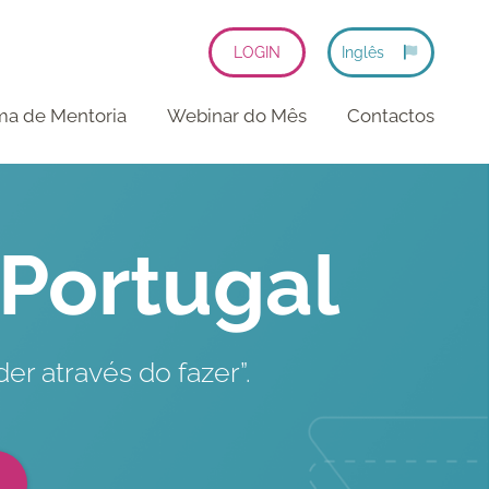
LOGIN
Inglês
ma de Mentoria
Webinar do Mês
Contactos
 Portugal
er através do fazer”.