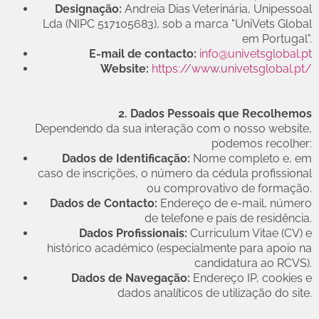
Designação:
Andreia Dias Veterinária, Unipessoal
Lda (NIPC 517105683), sob a marca "UniVets Global
em Portugal".
E-mail de contacto:
info@univetsglobal.pt
Website:
https://www.univetsglobal.pt/
2. Dados Pessoais que Recolhemos
Dependendo da sua interação com o nosso website,
podemos recolher:
Dados de Identificação:
Nome completo e, em
caso de inscrições, o número da cédula profissional
ou comprovativo de formação.
Dados de Contacto:
Endereço de e-mail, número
de telefone e país de residência.
Dados Profissionais:
Curriculum Vitae (CV) e
histórico académico (especialmente para apoio na
candidatura ao RCVS).
Dados de Navegação:
Endereço IP, cookies e
dados analíticos de utilização do site.