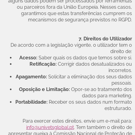
alguns dados podem ser processados por ferramentas
ou parceiros fora da União Europeia. Nesses casos,
garantimos que estas transferências cumprem os
mecanismos de segurança previstos no RGPD.
7. Direitos do Utilizador
De acordo com a legislação vigente, o utilizador tem o
direito de:
Acesso:
Saber quais os dados que temos sobre si.
Retificação:
Corrigir dados desatualizados ou
incorretos.
Apagamento:
Solicitar a eliminação dos seus dados
pessoais.
Oposição e Limitação:
Opor-se ao tratamento dos
dados para marketing.
Portabilidade:
Receber os seus dados num formato
estruturado.
Para exercer estes direitos, envie um e-mail para:
info@univetsglobal.
pt
. Tem também o direito de
apresentar queixa à Comissão Nacional de Proteção de