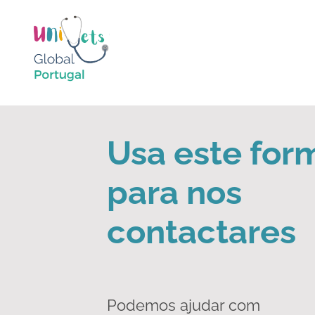
Usa este for
para nos
contactares
Podemos ajudar com