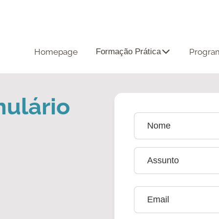
Homepage
Formação Prática
Progra
mulário