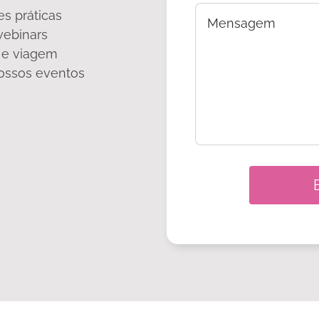
s práticas
webinars
 e viagem
ossos eventos