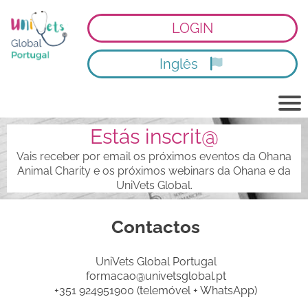
LOGIN
Inglês
Estás inscrit@
Vais receber por email os próximos eventos da Ohana
Animal Charity e os próximos webinars da Ohana e da
UniVets Global.
Contactos
UniVets Global Portugal
formacao@univetsglobal.pt
+351 924951900 (telemóvel + WhatsApp)