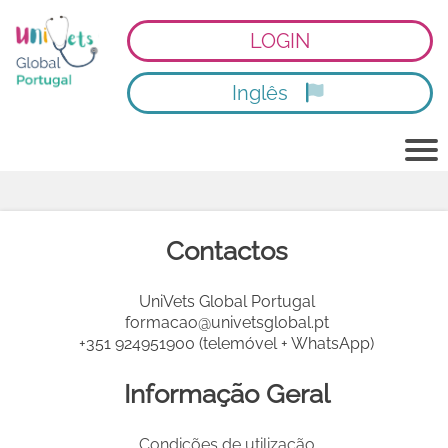
LOGIN
Inglês
Contactos
UniVets Global Portugal
formacao@univetsglobal.pt
+351 924951900 (telemóvel + WhatsApp)
Informação Geral
Condições de utilização