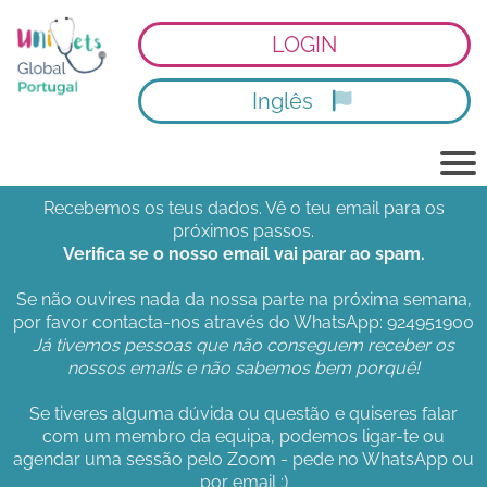
LOGIN
Inglês
Recebemos os teus dados. Vê o teu email para os
próximos passos.
Verifica se o nosso email vai parar ao spam.
Se não ouvires nada da nossa parte na próxima semana,
por favor contacta-nos através do WhatsApp: 924951900
Já tivemos pessoas que não conseguem receber os
nossos emails e não sabemos bem porquê!
Se tiveres alguma dúvida ou questão e quiseres falar
com um membro da equipa, podemos ligar-te ou
agendar uma sessão pelo Zoom - pede no WhatsApp ou
por email :)