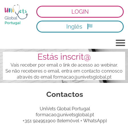
LOGIN
Inglês
Estás inscrit@
Vais receber por email o link de acesso ao webinar.
Se não receberes o email, entra em contacto connosco
através do email formacao@univetsglobal.pt
Contactos
UniVets Global Portugal
formacao@univetsglobal.pt
+351 924951900 (telemóvel + WhatsApp)