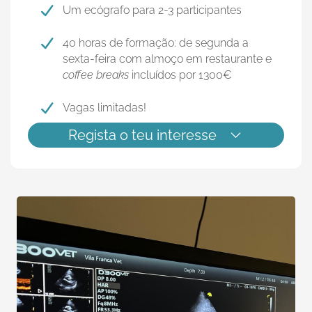
Um ecógrafo para 2-3 participantes
40 horas de formação: de segunda a
sexta-feira com almoço em restaurante e
coffee breaks
incluídos por 1300€
Vagas limitadas!
Regista o teu interesse